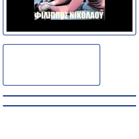
© 2010-2026, hellas-songs.ru. All rights reserved