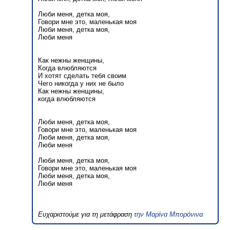
Люби меня, детка моя,
Говори мне это, маленькая моя
Люби меня, детка моя,
Люби меня
Как нежны женщины,
Когда влюбляются
И хотят сделать тебя своим
Чего никогда у них не было
Как нежны женщины,
когда влюбляются
Люби меня, детка моя,
Говори мне это, маленькая моя
Люби меня, детка моя,
Люби меня
Люби меня, детка моя,
Говори мне это, маленькая моя
Люби меня, детка моя,
Люби меня
Ευχαριστούμε για τη μετάφραση
την Μαρίνα Μπορόνινα