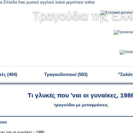
Τραγούδια της Ελ
ές (404)
Τραγουδοποιοί (583)
"Σαλάτ
Τι γλυκές που 'ναι οι γυναίκες, 198
τραγούδια με μεταφράσεις
ίσκο