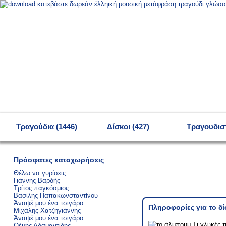
MENU
Τραγούδια (1446)
Δίσκοι (427)
Τραγουδιστ
Πρόσφατες καταχωρήσεις
Θέλω να γυρίσεις
Γιάννης Βαρδής
Τρίτος παγκόσμιος
Βασίλης Παπακωνσταντίνου
Άναψέ μου ένα τσιγάρο
Πληροφορίες για το δ
Μιχάλης Χατζηγιάννης
Άναψέ μου ένα τσιγάρο
Θέμης Αδαμαντίδης