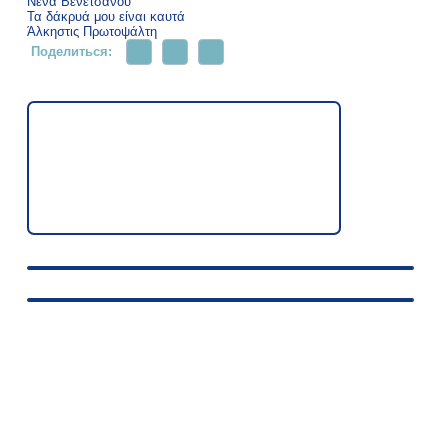
Νένα Βενετσάνου
Τα δάκρυά μου είναι καυτά
Άλκηστις Πρωτοψάλτη
Поделиться: