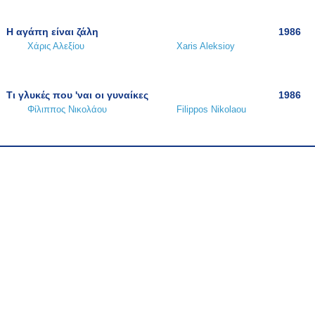
Η αγάπη είναι ζάλη
1986
Χάρις Αλεξίου
Xaris Aleksioy
Τι γλυκές που 'ναι οι γυναίκες
1986
Φίλιππος Νικολάου
Filippos Nikolaou