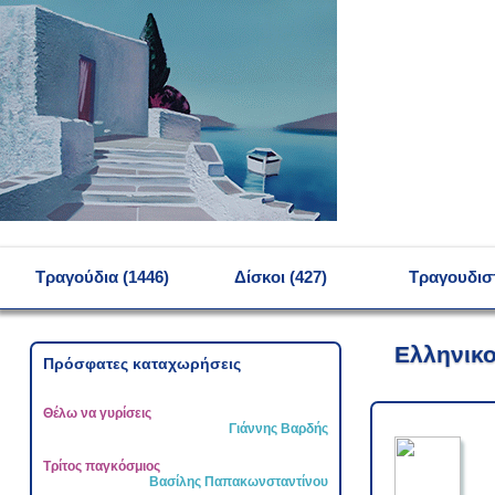
MENU
Τραγούδια (1446)
Δίσκοι (427)
Τραγουδιστ
Ελληνικο
Πρόσφατες καταχωρήσεις
Θέλω να γυρίσεις
Γιάννης Βαρδής
Τρίτος παγκόσμιος
Βασίλης Παπακωνσταντίνου