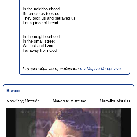
In the neighbourhood
Bitternesses took us
They took us and betrayed us
For a piece of bread
In the neighbourhood
In the small street
We lost and lived
Far away from God
Ευχαριστούμε για τη μετάφραση
την Μαρίνα Μπορόνινα
Βίντεο
Μανώλης Μητσιάς
Манолис Митсиас
Manwlhs Mhtsias