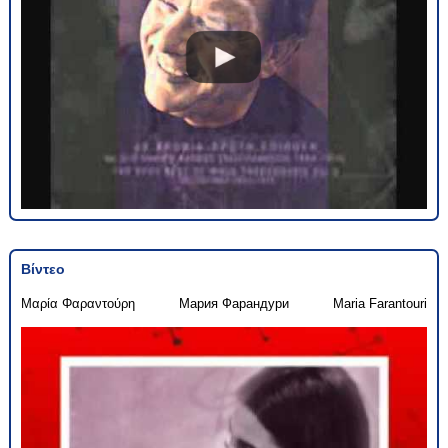
Βίντεο
Μαρία Φαραντούρη
Мария Фарандури
Maria Farantouri