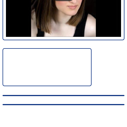
© 2010-2026, hellas-songs.ru. All rights reserved