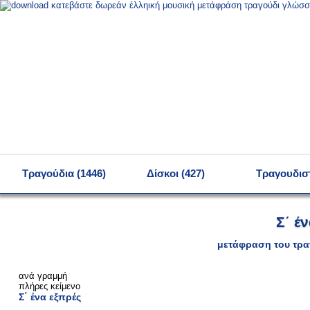
MENU
Τραγούδια (1446)
Δίσκοι (427)
Τραγουδιστ
Σ΄ έ
μετάφραση του τρα
ανά γραμμή
πλήρες κείμενο
Σ΄ ένα εξπρές