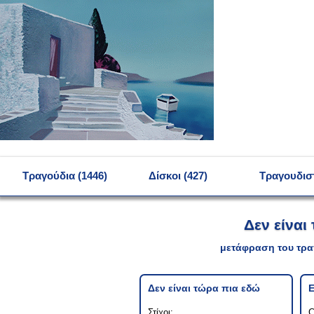
MENU
Τραγούδια (1446)
Δίσκοι (427)
Τραγουδιστ
Δεν είναι
μετάφραση του τρα
Δεν είναι τώρα πια εδώ
Е
Στίχοι:
С