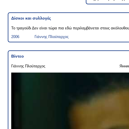
Δίσκοι και συλλογές
Το τραγούδι Δεν είναι τώρα πια εδώ περιλαμβάνεται στους ακόλουθου
2006
Γιάννης Πλούταρχος
Βίντεο
Γιάννης Πλούταρχος
Янни