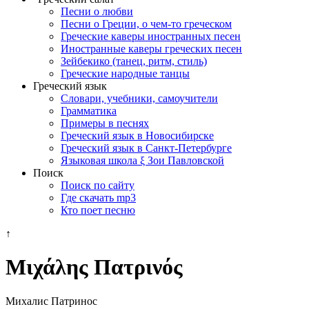
Песни о любви
Песни о Греции, о чем-то греческом
Греческие каверы иностранных песен
Иностранные каверы греческих песен
Зейбекико (танец, ритм, стиль)
Греческие народные танцы
Греческий язык
Словари, учебники, самоучители
Грамматика
Примеры в песнях
Греческий язык в Новосибирске
Греческий язык в Санкт-Петербурге
Языковая школа ξ Зои Павловской
Поиск
Поиск по сайту
Где скачать mp3
Кто поет песню
↑
Μιχάλης Πατρινός
Михалис Патринос