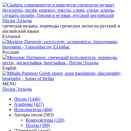
Песни Эллады
греческая музыка, переводы греческих песен на русский и
английский языки
Ελληνικά
Русский
English
MENU
Песни Эллады
Песни (1446)
Альбомы (427)
Исполнители (404)
Авторы песен (583)
Композиторы (320)
Поэты (399)
"Греческий салат"