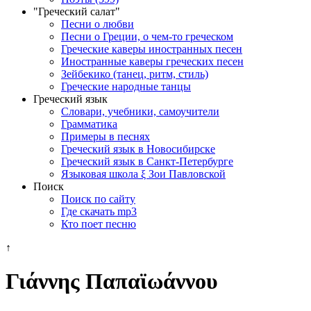
"Греческий салат"
Песни о любви
Песни о Греции, о чем-то греческом
Греческие каверы иностранных песен
Иностранные каверы греческих песен
Зейбекико (танец, ритм, стиль)
Греческие народные танцы
Греческий язык
Словари, учебники, самоучители
Грамматика
Примеры в песнях
Греческий язык в Новосибирске
Греческий язык в Санкт-Петербурге
Языковая школа ξ Зои Павловской
Поиск
Поиск по сайту
Где скачать mp3
Кто поет песню
↑
Γιάννης Παπαϊωάννου