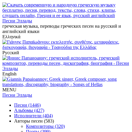
Песни Эллады
греческая музыка, переводы греческих песен на русский и
английский языки
Ελληνικά
Русский
English
MENU
Песни Эллады
Песни (1446)
Альбомы (427)
Исполнители (404)
Авторы песен (583)
Композиторы (320)
Поэты (399)