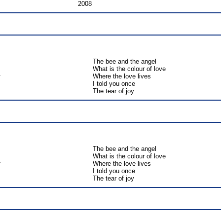
2008
The bee and the angel
What is the colour of love
т
Where the love lives
I told you once
The tear of joy
The bee and the angel
What is the colour of love
т
Where the love lives
I told you once
The tear of joy