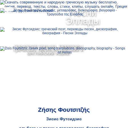
Ελληνικά
Песни
MENU
Эллады
Русский
English
греческая музыка, переводы
греческих песен на русский и
английский языки
Ζήσης Φουτσιτζής
Зисис Футсидзис