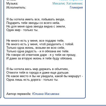
Музыка:
Михалис Хатзияннис
Исполнитель:
Гликерия
Я бы хотела иметь все, побывать везде,
Подарить тебе звезды со всего неба.
Но для меня одна звезда видна с земли,
Один мир - только ты.
Не много есть у меня, все подарю тебе,
Не много есть у меня, чтоб разделить с тобой.
Только одна жизнь, возьми ее всю себе,
Только одна радость - и я обязана ею тебе.
Не говори об ответном даре - я у тебя не прошу,
И даже за вторую жизнь я тебе буду обязана.
Я бы хотела весь мир держать в объятиях,
Отвезти тебя в города и даже еще дальше.
Но какое место я бы ни увидала, какой бы маршрут -
Одна лишь есть дорога - только ты.
Автор перевода:
Юлиана Масимова