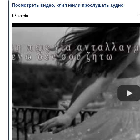
Посмотреть видео, клип и/или прослушать аудио
Γλυκερία
Г