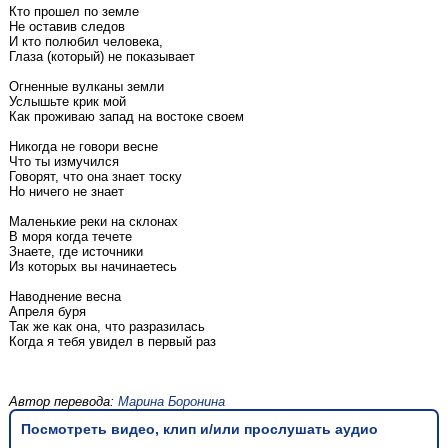
Кто прошел по земле
Не оставив следов
И кто полюбил человека,
Глаза (который) не показывает
Огненные вулканы земли
Услышьте крик мой
Как проживаю запад на востоке своем
Никогда не говори весне
Что ты измучился
Говорят, что она знает тоску
Но ничего не знает
Маленькие реки на склонах
В моря когда течете
Знаете, где источники
Из которых вы начинаетесь
Наводнение весна
Апреля буря
Так же как она, что разразилась
Когда я тебя увидел в первый раз
Автор перевода:
Марина Боронина
Посмотреть видео, клип и/или прослушать аудио