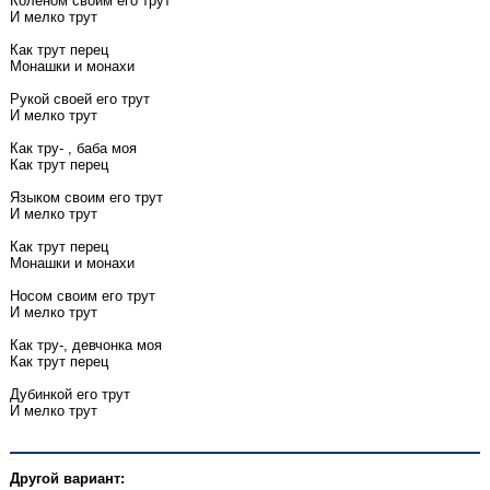
Коленом своим его трут
И мелко трут
Как трут перец
Монашки и монахи
Рукой своей его трут
И мелко трут
Как тру- , баба моя
Как трут перец
Языком своим его трут
И мелко трут
Как трут перец
Монашки и монахи
Носом своим его трут
И мелко трут
Как тру-, девчонка моя
Как трут перец
Дубинкой его трут
И мелко трут
Другой вариант: