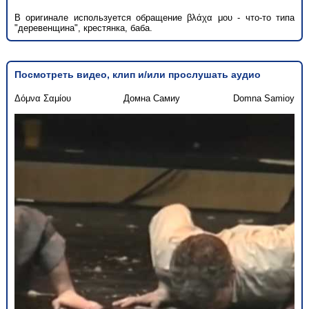
В оригинале используется обращение βλάχα μου - что-то типа
"деревенщина", крестянка, баба.
Посмотреть видео, клип и/или прослушать аудио
Δόμνα Σαμίου
Домна Самиу
Domna Samioy