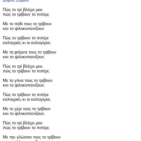
Δόμνα Σαμίου
Πώς το τρί βλάχα μου
πώς το τρίβουν το πιπέρι;
Με το πόδι τους το τρίβουν
και το ψιλοκοπανίζουν.
Πώς το τρίβουν το πιπέρι
καλογριές κι οι καλογέροι;
Με τη φτέρνα τους το τρίβουν
και το ψιλοκοπανίζουν.
Πώς το τρί βλάχα μου
πώς το τρίβουν το πιπέρι;
Με το γόνα τους το τρίβουν
και το ψιλοκοπανίζουν.
Πώς το τρίβουν το πιπέρι
καλογριές κι οι καλογέροι;
Με το χέρι τους το τρίβουν
και το ψιλοκοπανίζουν.
Πώς το τρί βλάχα μου
πώς το τρίβουν το πιπέρι;
Με την γλώσσα τους το τρίβουν