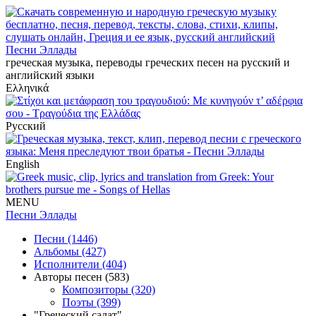
Песни Эллады
греческая музыка, переводы греческих песен на русский и
английский языки
Ελληνικά
Русский
English
MENU
Песни Эллады
Песни (1446)
Альбомы (427)
Исполнители (404)
Авторы песен (583)
Композиторы (320)
Поэты (399)
"Греческий салат"