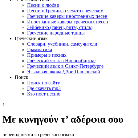
Песни о любви
Песни о Греции, о чем-то греческом
Греческие каверы иностранных песен
Иностранные каверы греческих песен
Зейбекико (танец, ритм, стиль)
Греческие народные танцы
Греческий язык
Словари, учебники, самоучители
Грамматика
Примеры в песнях
Греческий язык в Новосибирске
Греческий язык в Санкт-Петербурге
Языковая школа ξ Зои Павловской
Поиск
Поиск по сайту
Где скачать mp3
Кто поет песню
↑
Με κυνηγούν τ’ αδέρφια σου
перевод песни с греческого языка