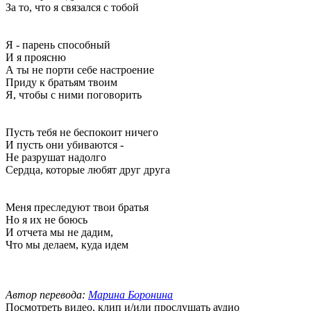
За то, что я связался с тобой
Я - парень способный
И я проясню
А ты не порти себе настроение
Приду к братьям твоим
Я, чтобы с ними поговорить
Пусть тебя не беспокоит ничего
И пусть они убиваются -
Не разрушат надолго
Сердца, которые любят друг друга
Меня преследуют твои братья
Но я их не боюсь
И отчета мы не дадим,
Что мы делаем, куда идем
Автор перевода:
Марина Боронина
Посмотреть видео, клип и/или прослушать аудио