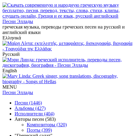
Песни Эллады
греческая музыка, переводы греческих песен на русский и
английский языки
Ελληνικά
Русский
English
MENU
Песни Эллады
Песни (1446)
Альбомы (427)
Исполнители (404)
Авторы песен (583)
Композиторы (320)
Поэты (399)
"Греческий салат"