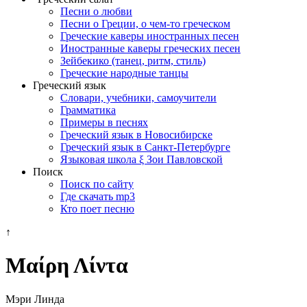
Песни о любви
Песни о Греции, о чем-то греческом
Греческие каверы иностранных песен
Иностранные каверы греческих песен
Зейбекико (танец, ритм, стиль)
Греческие народные танцы
Греческий язык
Словари, учебники, самоучители
Грамматика
Примеры в песнях
Греческий язык в Новосибирске
Греческий язык в Санкт-Петербурге
Языковая школа ξ Зои Павловской
Поиск
Поиск по сайту
Где скачать mp3
Кто поет песню
↑
Μαίρη Λίντα
Мэри Линда