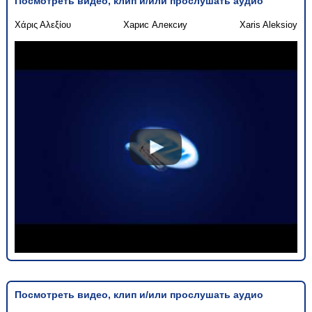
Посмотреть видео, клип и/или прослушать аудио
Χάρις Αλεξίου
Харис Алексиу
Xaris Aleksioy
Посмотреть видео, клип и/или прослушать аудио