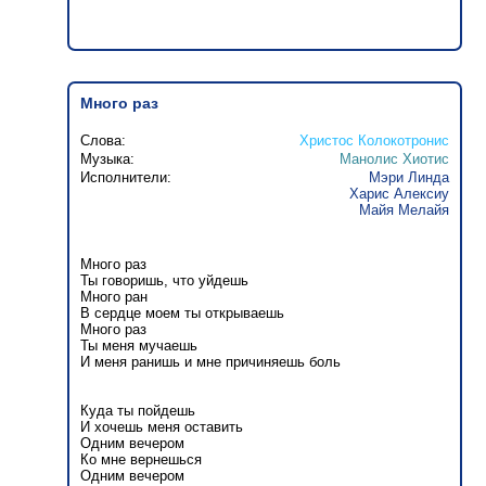
Много раз
Слова:
Христос Колокотронис
Музыка:
Манолис Хиотис
Исполнители:
Мэри Линда
Харис Алексиу
Майя Мелайя
Много раз
Ты говоришь, что уйдешь
Много ран
В сердце моем ты открываешь
Много раз
Ты меня мучаешь
И меня ранишь и мне причиняешь боль
Куда ты пойдешь
И хочешь меня оставить
Одним вечером
Ко мне вернешься
Одним вечером