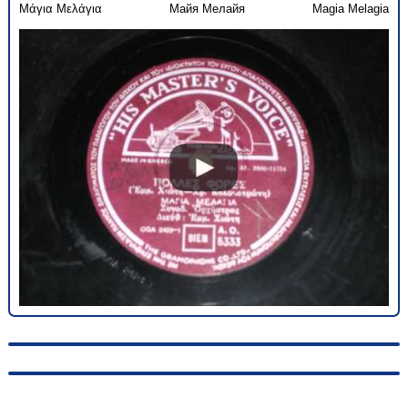
Μάγια Μελάγια
Майя Мелайя
Magia Melagia