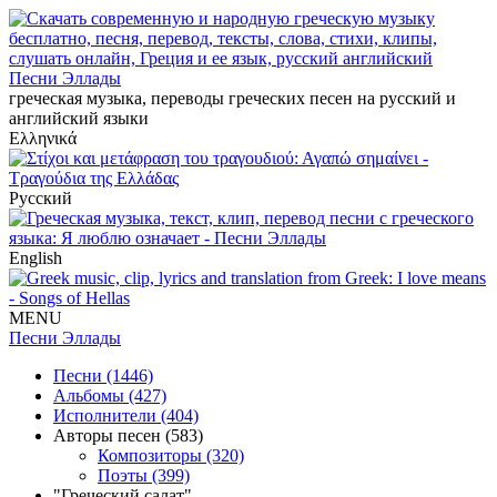
Песни Эллады
греческая музыка, переводы греческих песен на русский и
английский языки
Ελληνικά
Русский
English
MENU
Песни Эллады
Песни (1446)
Альбомы (427)
Исполнители (404)
Авторы песен (583)
Композиторы (320)
Поэты (399)
"Греческий салат"