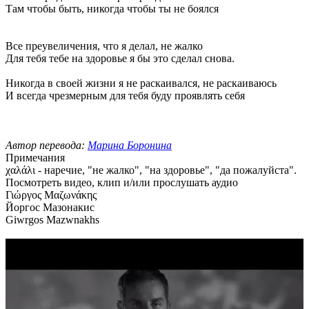
Там чтобы быть, никогда чтобы ты не боялся
Все преувеличения, что я делал, не жалко
Для тебя тебе на здоровье я бы это сделал снова.
Никогда в своей жизни я не раскаивался, не раскаиваюсь
И всегда чрезмерным для тебя буду проявлять себя
Автор перевода:
Марина Боронина
Примечания
χαλάλι - наречие, "не жалко", "на здоровье", "да пожалуйста".
Посмотреть видео, клип и/или прослушать аудио
Γιώργος Μαζωνάκης
Йоргос Мазонакис
Giwrgos Mazwnakhs