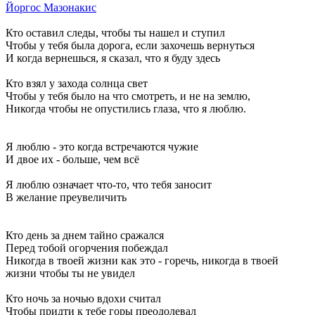
Йоргос Мазонакис
Кто оставил следы, чтобы ты нашел и ступил
Чтобы у тебя была дорога, если захочешь вернуться
И когда вернешься, я сказал, что я буду здесь
Кто взял у захода солнца свет
Чтобы у тебя было на что смотреть, и не на землю,
Никогда чтобы не опустились глаза, что я люблю.
Я люблю - это когда встречаются чужие
И двое их - больше, чем всё
Я люблю означает что-то, что тебя заносит
В желание преувеличить
Кто день за днем тайно сражался
Перед тобой огорчения побеждал
Никогда в твоей жизни как это - горечь, никогда в твоей
жизни чтобы ты не увидел
Кто ночь за ночью вдохи считал
Чтобы придти к тебе горы преодолевал