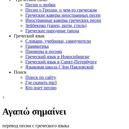
Песни о любви
Песни о Греции, о чем-то греческом
Греческие каверы иностранных песен
Иностранные каверы греческих песен
Зейбекико (танец, ритм, стиль)
Греческие народные танцы
Греческий язык
Словари, учебники, самоучители
Грамматика
Примеры в песнях
Греческий язык в Новосибирске
Греческий язык в Санкт-Петербурге
Языковая школа ξ Зои Павловской
Поиск
Поиск по сайту
Где скачать mp3
Кто поет песню
↑
Αγαπώ σημαίνει
перевод песни с греческого языка