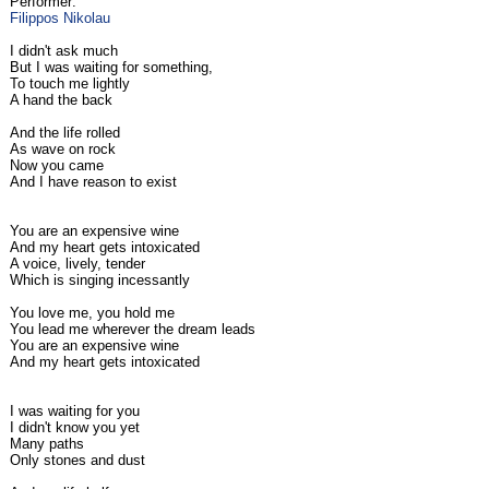
Performer:
Filippos Nikolau
I didn't ask much
But I was waiting for something,
To touch me lightly
A hand the back
And the life rolled
As wave on rock
Now you came
And I have reason to exist
You are an expensive wine
And my heart gets intoxicated
A voice, lively, tender
Which is singing incessantly
You love me, you hold me
You lead me wherever the dream leads
You are an expensive wine
And my heart gets intoxicated
I was waiting for you
I didn't know you yet
Many paths
Only stones and dust