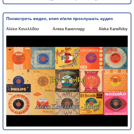
Посмотреть видео, клип и/или прослушать аудио
Αλέκα Κανελλίδου
Алека Канеллиду
Aleka Kanellidoy