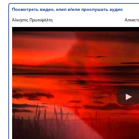
Посмотреть видео, клип и/или прослушать аудио
Άλκηστις Πρωτοψάλτη
Алкист