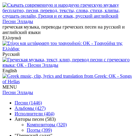
Песни Эллады
греческая музыка, переводы греческих песен на русский и
английский языки
Ελληνικά
Русский
English
MENU
Песни Эллады
Песни (1446)
Альбомы (427)
Исполнители (404)
Авторы песен (583)
Композиторы (320)
Поэты (399)
"Греческий салат"