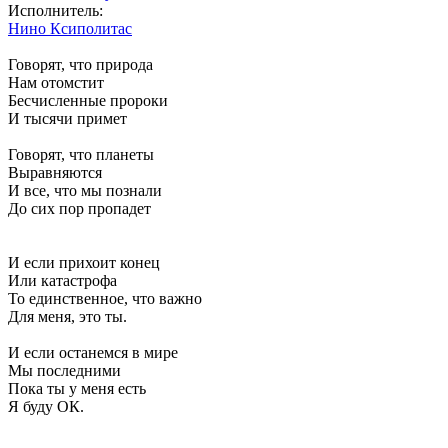
Исполнитель:
Нино Ксиполитас
Говорят, что природа
Нам отомстит
Бесчисленные пророки
И тысячи примет
Говорят, что планеты
Выравняются
И все, что мы познали
До сих пор пропадет
И если прихоит конец
Или катастрофа
То единственное, что важно
Для меня, это ты.
И если останемся в мире
Мы последними
Пока ты у меня есть
Я буду ОК.