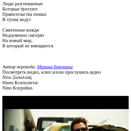
Люди разгневанные
Которые бунтуют
Правительства пешки
В тупик ведут
Смятенные вожди
Недоуменно смотрят
На новый мир,
В который не вмещаются
Автор перевода:
Марина Боронина
Посмотреть видео, клип и/или прослушать аудио
Νίνο Ξυπολιτάς
Нино Ксиполитас
Nino Ksypolitas