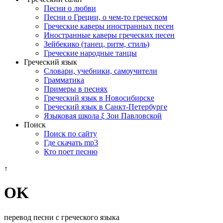
Песни о любви
Песни о Греции, о чем-то греческом
Греческие каверы иностранных песен
Иностранные каверы греческих песен
Зейбекико (танец, ритм, стиль)
Греческие народные танцы
Греческий язык
Словари, учебники, самоучители
Грамматика
Примеры в песнях
Греческий язык в Новосибирске
Греческий язык в Санкт-Петербурге
Языковая школа ξ Зои Павловской
Поиск
Поиск по сайту
Где скачать mp3
Кто поет песню
↑
ΟΚ
перевод песни с греческого языка