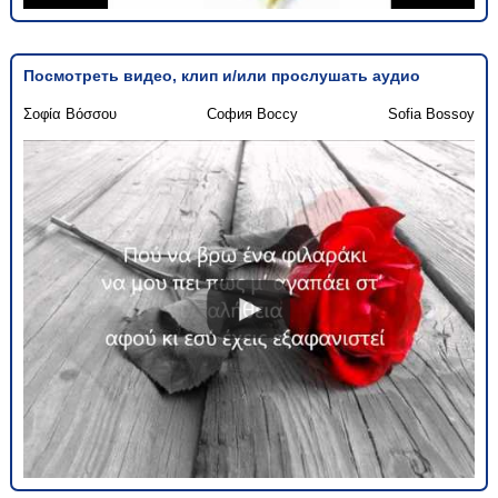
Посмотреть видео, клип и/или прослушать аудио
Σοφία Βόσσου
София Воссу
Sofia Bossoy