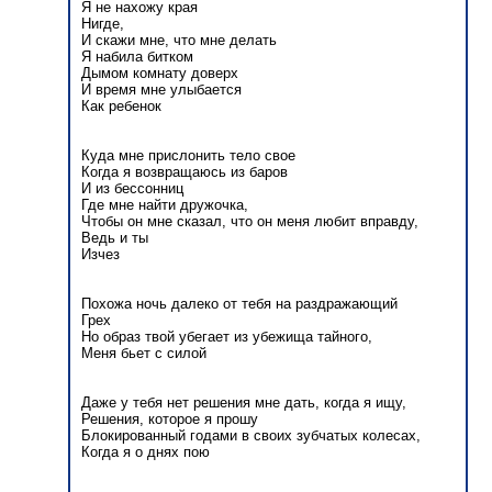
Я не нахожу края
Нигде,
И скажи мне, что мне делать
Я набила битком
Дымом комнату доверх
И время мне улыбается
Как ребенок
Куда мне прислонить тело свое
Когда я возвращаюсь из баров
И из бессонниц
Где мне найти дружочка,
Чтобы он мне сказал, что он меня любит вправду,
Ведь и ты
Изчез
Похожа ночь далеко от тебя на раздражающий
Грех
Но образ твой убегает из убежища тайного,
Меня бьет с силой
Даже у тебя нет решения мне дать, когда я ищу,
Решения, которое я прошу
Блокированный годами в своих зубчатых колесах,
Когда я о днях пою