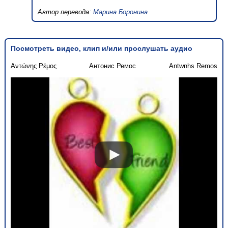
Автор перевода:
Марина Боронина
Посмотреть видео, клип и/или прослушать аудио
Αντώνης Ρέμος
Антонис Ремос
Antwnhs Remos