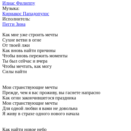
Илиас Филиппу
Музыка:
Кириакос Пападопулос
Исполнитель:
Пегги Зина
Как мне уже строить мечты
Сухие ветви в огне
От твоей лжи
Как вновь найти причины
Чтобы вновь пережить моменты
Ты был сейчас и вчера
Чтобы мечтать, как могу
Силы найти
Мои странствующие мечты
Прежде, чем я вас проживу, вы гаснете напрасно
Как огни закончившегося праздника
Мои странствующие мечты
Для одной любви я вами не довольна
Я живу в страхе одного нового начала
Как найти новое небо