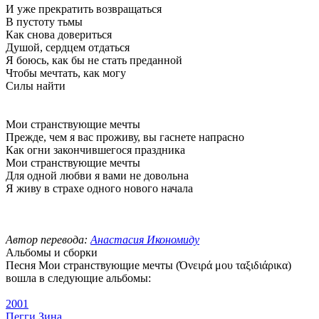
И уже прекратить возвращаться
В пустоту тьмы
Как снова довериться
Душой, сердцем отдаться
Я боюсь, как бы не стать преданной
Чтобы мечтать, как могу
Силы найти
Мои странствующие мечты
Прежде, чем я вас проживу, вы гаснете напрасно
Как огни закончившегося праздника
Мои странствующие мечты
Для одной любви я вами не довольна
Я живу в страхе одного нового начала
Автор перевода:
Анастасия Икономиду
Альбомы и сборки
Песня Мои странствующие мечты (Όνειρά μου ταξιδιάρικα)
вошла в следующие альбомы:
2001
Пегги Зина