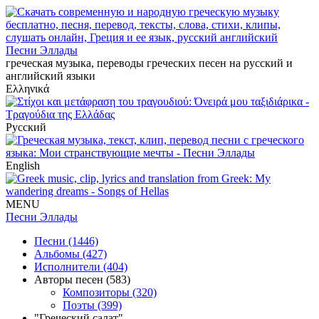
Песни Эллады
греческая музыка, переводы греческих песен на русский и
английский языки
Ελληνικά
Русский
English
MENU
Песни Эллады
Песни (1446)
Альбомы (427)
Исполнители (404)
Авторы песен (583)
Композиторы (320)
Поэты (399)
"Греческий салат"