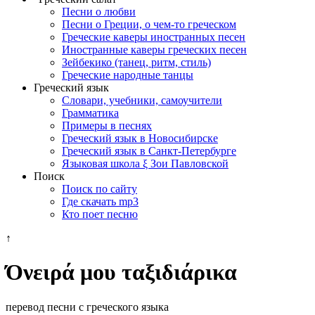
Песни о любви
Песни о Греции, о чем-то греческом
Греческие каверы иностранных песен
Иностранные каверы греческих песен
Зейбекико (танец, ритм, стиль)
Греческие народные танцы
Греческий язык
Словари, учебники, самоучители
Грамматика
Примеры в песнях
Греческий язык в Новосибирске
Греческий язык в Санкт-Петербурге
Языковая школа ξ Зои Павловской
Поиск
Поиск по сайту
Где скачать mp3
Кто поет песню
↑
Όνειρά μου ταξιδιάρικα
перевод песни с греческого языка