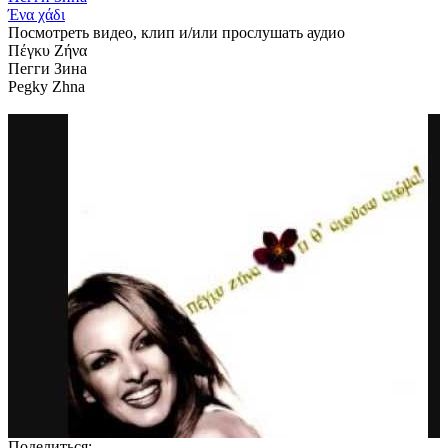
Ένα χάδι
Посмотреть видео, клип и/или прослушать аудио
Πέγκυ Ζήνα
Пегги Зина
Pegky Zhna
Поделиться: