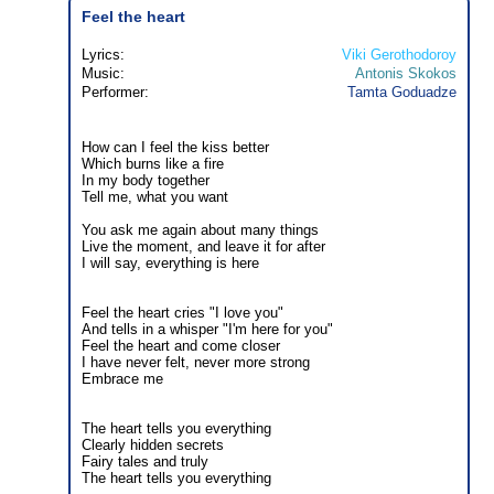
Feel the heart
Lyrics:
Viki Gerothodoroy
Music:
Antonis Skokos
Performer:
Tamta Goduadze
How can I feel the kiss better
Which burns like a fire
In my body together
Tell me, what you want
You ask me again about many things
Live the moment, and leave it for after
I will say, everything is here
Feel the heart cries "I love you"
And tells in a whisper "I'm here for you"
Feel the heart and come closer
I have never felt, never more strong
Embrace me
The heart tells you everything
Clearly hidden secrets
Fairy tales and truly
The heart tells you everything