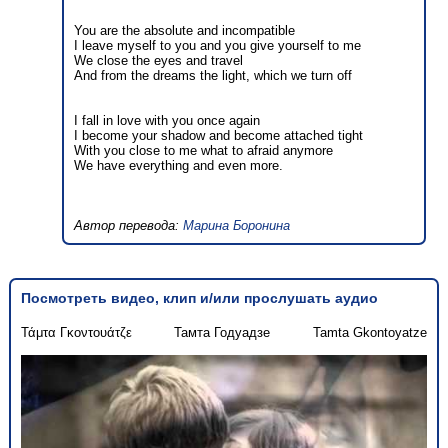
You are the absolute and incompatible
I leave myself to you and you give yourself to me
We close the eyes and travel
And from the dreams the light, which we turn off
I fall in love with you once again
I become your shadow and become attached tight
With you close to me what to afraid anymore
We have everything and even more.
Автор перевода:
Марина Боронина
Посмотреть видео, клип и/или прослушать аудио
Τάμτα Γκοντουάτζε
Тамта Годуадзе
Tamta Gkontoyatze