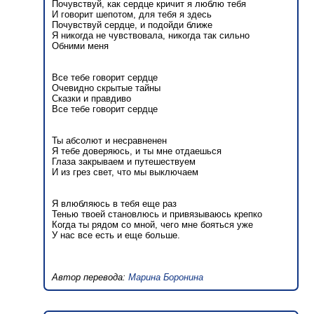
Почувствуй, как сердце кричит я люблю тебя
И говорит шепотом, для тебя я здесь
Почувствуй сердце, и подойди ближе
Я никогда не чувствовала, никогда так сильно
Обними меня
Все тебе говорит сердце
Очевидно скрытые тайны
Сказки и правдиво
Все тебе говорит сердце
Ты абсолют и несравненен
Я тебе доверяюсь, и ты мне отдаешься
Глаза закрываем и путешествуем
И из грез свет, что мы выключаем
Я влюбляюсь в тебя еще раз
Тенью твоей становлюсь и привязываюсь крепко
Когда ты рядом со мной, чего мне бояться уже
У нас все есть и еще больше.
Автор перевода:
Марина Боронина