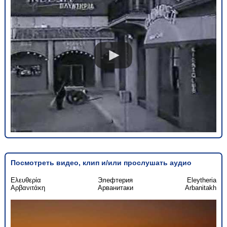
Посмотреть видео, клип и/или прослушать аудио
Ελευθερία
Элефтерия
Eleytheria
Αρβανιτάκη
Арванитаки
Arbanitakh