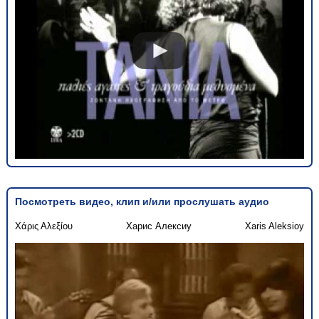
Посмотреть видео, клип и/или прослушать аудио
Χάρις Αλεξίου
Харис Алексиу
Xaris Aleksioy