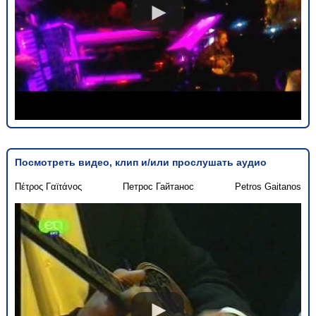
Посмотреть видео, клип и/или прослушать аудио
Πέτρος Γαϊτάνος
Петрос Гайтанос
Petros Gaitanos