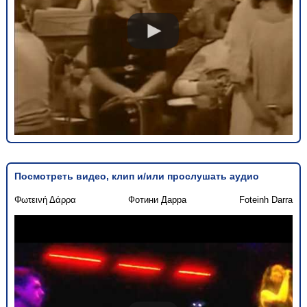
Посмотреть видео, клип и/или прослушать аудио
Φωτεινή Δάρρα
Фотини Дарра
Foteinh Darra