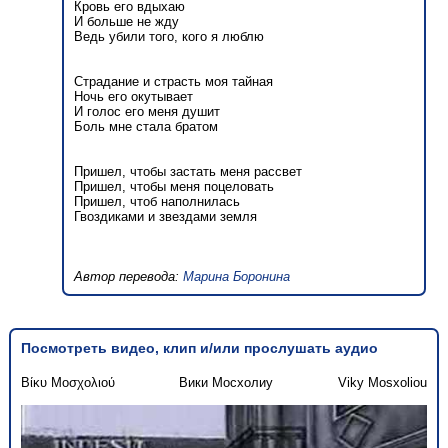
Кровь его вдыхаю
И больше не жду
Ведь убили того, кого я люблю
Страдание и страсть моя тайная
Ночь его окутывает
И голос его меня душит
Боль мне стала братом
Пришел, чтобы застать меня рассвет
Пришел, чтобы меня поцеловать
Пришел, чтоб наполнилась
Гвоздиками и звездами земля
Автор перевода:
Марина Боронина
Посмотреть видео, клип и/или прослушать аудио
Βίκυ Μοσχολιού
Вики Мосхолиу
Viky Mosxoliou