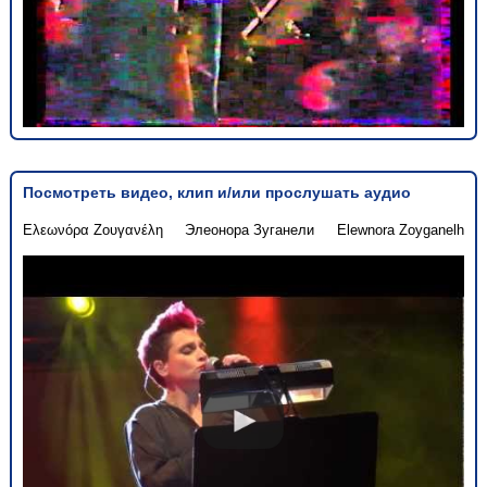
Посмотреть видео, клип и/или прослушать аудио
Ελεωνόρα Ζουγανέλη
Элеонора Зуганели
Elewnora Zoyganelh