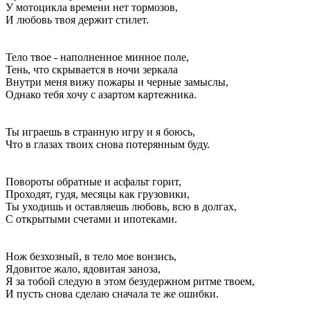
У мотоцикла времени нет тормозов,
И любовь твоя держит стилет.
Тело твое - наполненное минное поле,
Тень, что скрывается в ночи зеркала
Внутри меня вижу пожары и черные замыслы,
Однако тебя хочу с азартом картежника.
Ты играешь в странную игру и я боюсь,
Что в глазах твоих снова потерянным буду.
Повороты обратные и асфальт горит,
Проходят, гудя, месяцы как грузовики,
Ты уходишь и оставляешь любовь, всю в долгах,
С открытыми счетами и ипотеками.
Нож безхозный, в тело мое вонзись,
Ядовитое жало, ядовитая заноза,
Я за тобой следую в этом безудержном ритме твоем,
И пусть снова сделаю сначала те же ошибки.