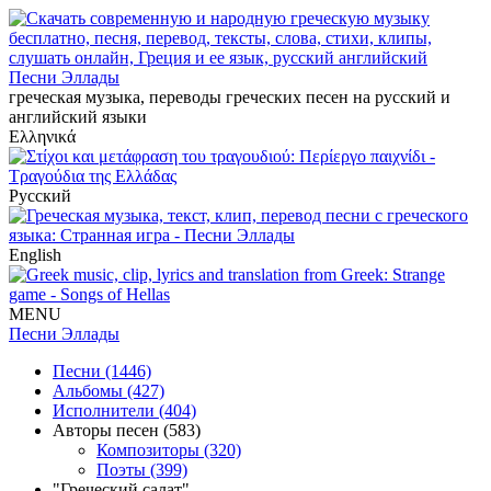
Песни Эллады
греческая музыка, переводы греческих песен на русский и
английский языки
Ελληνικά
Русский
English
MENU
Песни Эллады
Песни (1446)
Альбомы (427)
Исполнители (404)
Авторы песен (583)
Композиторы (320)
Поэты (399)
"Греческий салат"