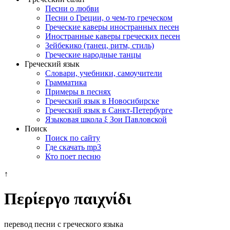
Песни о любви
Песни о Греции, о чем-то греческом
Греческие каверы иностранных песен
Иностранные каверы греческих песен
Зейбекико (танец, ритм, стиль)
Греческие народные танцы
Греческий язык
Словари, учебники, самоучители
Грамматика
Примеры в песнях
Греческий язык в Новосибирске
Греческий язык в Санкт-Петербурге
Языковая школа ξ Зои Павловской
Поиск
Поиск по сайту
Где скачать mp3
Кто поет песню
↑
Περίεργο παιχνίδι
перевод песни с греческого языка