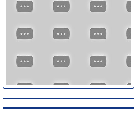
© 2010-2026, hellas-songs.ru. All rights reserved