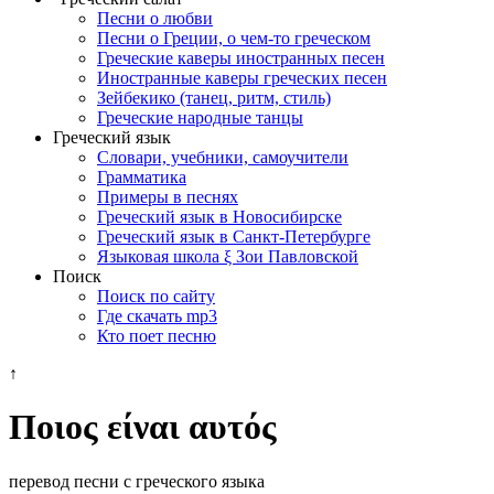
Песни о любви
Песни о Греции, о чем-то греческом
Греческие каверы иностранных песен
Иностранные каверы греческих песен
Зейбекико (танец, ритм, стиль)
Греческие народные танцы
Греческий язык
Словари, учебники, самоучители
Грамматика
Примеры в песнях
Греческий язык в Новосибирске
Греческий язык в Санкт-Петербурге
Языковая школа ξ Зои Павловской
Поиск
Поиск по сайту
Где скачать mp3
Кто поет песню
↑
Ποιος είναι αυτός
перевод песни с греческого языка