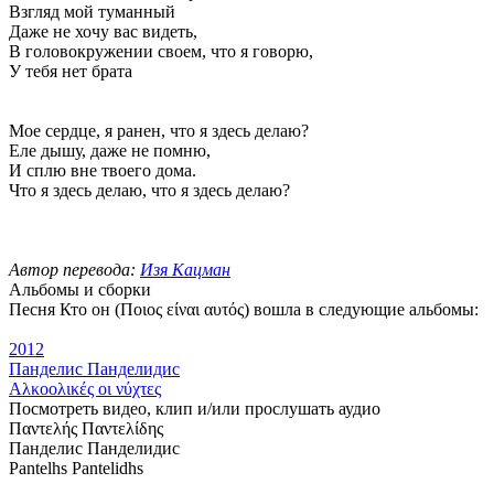
Взгляд мой туманный
Даже не хочу вас видеть,
В головокружении своем, что я говорю,
У тебя нет брата
Мое сердце, я ранен, что я здесь делаю?
Еле дышу, даже не помню,
И сплю вне твоего дома.
Что я здесь делаю, что я здесь делаю?
Автор перевода:
Изя Кацман
Альбомы и сборки
Песня Кто он (Ποιος είναι αυτός) вошла в следующие альбомы:
2012
Панделис Панделидис
Αλκοολικές οι νύχτες
Посмотреть видео, клип и/или прослушать аудио
Παντελής Παντελίδης
Панделис Панделидис
Pantelhs Pantelidhs