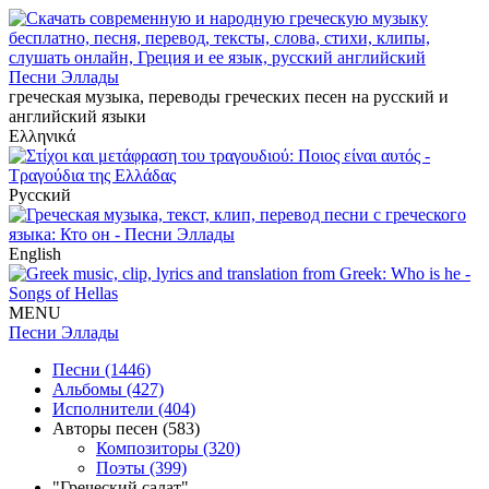
Песни Эллады
греческая музыка, переводы греческих песен на русский и
английский языки
Ελληνικά
Русский
English
MENU
Песни Эллады
Песни (1446)
Альбомы (427)
Исполнители (404)
Авторы песен (583)
Композиторы (320)
Поэты (399)
"Греческий салат"