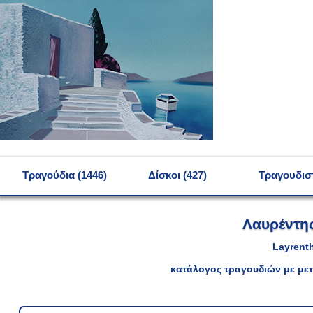
MENU
Τραγούδια (1446)
Δίσκοι (427)
Τραγουδιστ
Λαυρέντη
Layrenth
κατάλογος τραγουδιών με μετ