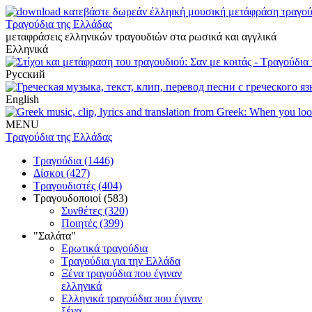
Τραγούδια της Ελλάδας
μεταφράσεις ελληνικών τραγουδιών στα ρωσικά και αγγλικά
Ελληνικά
Русский
English
MENU
Τραγούδια της Ελλάδας
Τραγούδια (1446)
Δίσκοι (427)
Τραγουδιστές (404)
Τραγουδοποιοί (583)
Συνθέτες (320)
Ποιητές (399)
"Σαλάτα"
Ερωτικά τραγούδια
Τραγούδια για την Ελλάδα
Ξένα τραγούδια που έγιναν
ελληνικά
Ελληνικά τραγούδια που έγιναν
ξένα