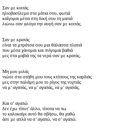
Σαν με κοιτάς
ηλιοβασίλεμα στα μάτια σου, φωτιά
καίγομαι μέσα στη δική σου τη ματιά
λιώνω σαν φλόγα την αυγή σαν με κοιτάς.
Σαν με κρατάς
είναι τα μπράτσα σου μια θάλασσα πλατιά
που μέσα χάνομαι και πνίγομαι βαθιά
μες στα μαβιά της τα νερά σαν με κρατάς.
Μη μου μιλάς
νιώσε στα στήθη μου τους κτύπους της καρδιάς
μες στην παλάμη μου το ρίγος της νυχτιάς
να μ’ αγαπάς, να μ’ αγαπάς, να μ’ αγαπάς.
Και σ’ αγαπώ
δεν έχω τίποτ’ άλλο, τίποτα να πω
το καλοκαίρι αυτό θα σβήσω, θα χαθώ
άσε με απλά να σ’ αγαπώ, να σ’ αγαπώ.