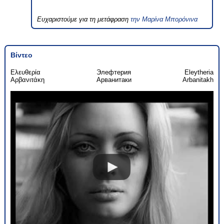
Ευχαριστούμε για τη μετάφραση
την Μαρίνα Μπορόνινα
Βίντεο
Ελευθερία
Элефтерия
Eleytheria
Αρβανιτάκη
Арванитаки
Arbanitakh