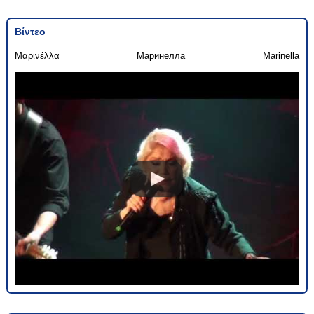
Βίντεο
Μαρινέλλα
Маринелла
Marinella