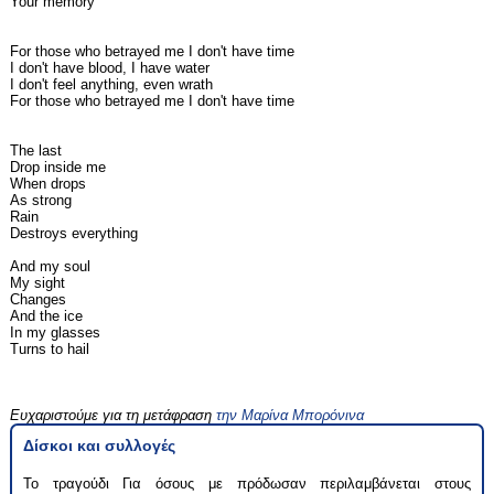
Your memory
For those who betrayed me I don't have time
I don't have blood, I have water
I don't feel anything, even wrath
For those who betrayed me I don't have time
The last
Drop inside me
When drops
As strong
Rain
Destroys everything
And my soul
My sight
Changes
And the ice
In my glasses
Turns to hail
Ευχαριστούμε για τη μετάφραση
την Μαρίνα Μπορόνινα
Δίσκοι και συλλογές
Το τραγούδι Για όσους με πρόδωσαν περιλαμβάνεται στους