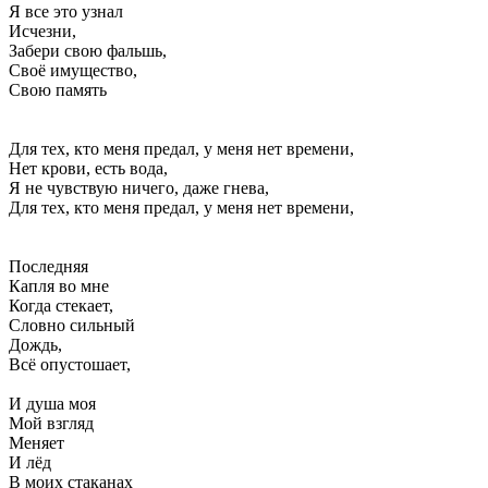
Я все это узнал
Исчезни,
Забери свою фальшь,
Своё имущество,
Свою память
Для тех, кто меня предал, у меня нет времени,
Нет крови, есть вода,
Я не чувствую ничего, даже гнева,
Для тех, кто меня предал, у меня нет времени,
Последняя
Капля во мне
Когда стекает,
Словно сильный
Дождь,
Всё опустошает,
И душа моя
Мой взгляд
Меняет
И лёд
В моих стаканах