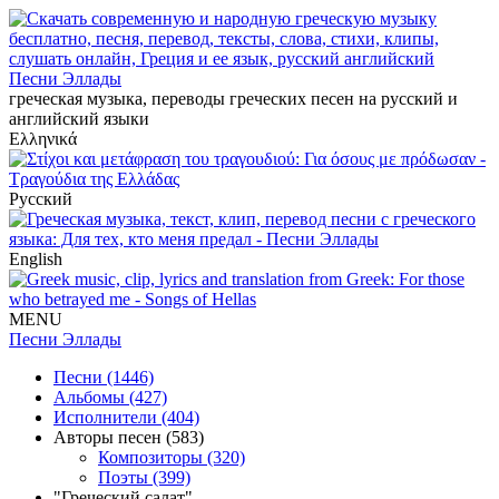
Песни Эллады
греческая музыка, переводы греческих песен на русский и
английский языки
Ελληνικά
Русский
English
MENU
Песни Эллады
Песни (1446)
Альбомы (427)
Исполнители (404)
Авторы песен (583)
Композиторы (320)
Поэты (399)
"Греческий салат"