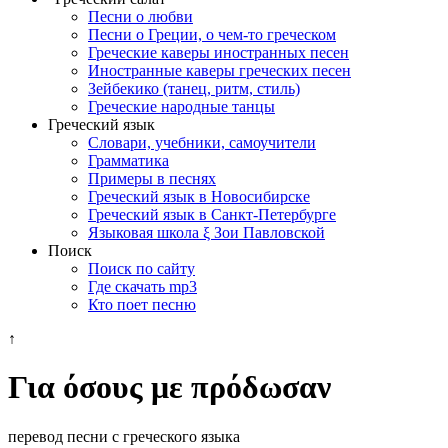
Песни о любви
Песни о Греции, о чем-то греческом
Греческие каверы иностранных песен
Иностранные каверы греческих песен
Зейбекико (танец, ритм, стиль)
Греческие народные танцы
Греческий язык
Словари, учебники, самоучители
Грамматика
Примеры в песнях
Греческий язык в Новосибирске
Греческий язык в Санкт-Петербурге
Языковая школа ξ Зои Павловской
Поиск
Поиск по сайту
Где скачать mp3
Кто поет песню
↑
Για όσους με πρόδωσαν
перевод песни с греческого языка