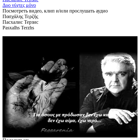
Δυο νύχτες μόνο
Посмотреть видео, клип и/или прослушать аудио
Πασχάλης Τερζής
Пасхалис Терзис
Pasxalhs Terzhs