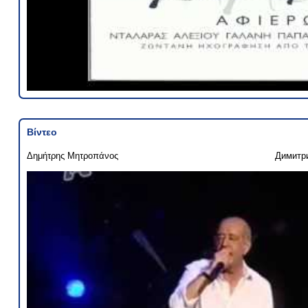
Βίντεο
Δημήτρης Μητροπάνος
Димитр