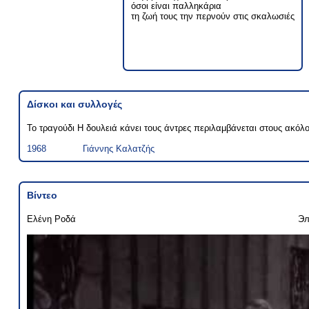
όσοι είναι παλληκάρια
τη ζωή τους την περνούν στις σκαλωσιές
Δίσκοι και συλλογές
Το τραγούδι Η δουλειά κάνει τους άντρες περιλαμβάνεται στους ακόλ
1968
Γιάννης Καλατζής
Βίντεο
Ελένη Ροδά
Эл