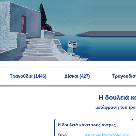
MENU
Τραγούδια (1446)
Δίσκοι (427)
Τραγουδιστ
Η δουλειά κ
μετάφραση του τρα
Η δουλειά κάνει τους άντρες
Στίχοι:
Λευτέρης Παπαδόπουλος