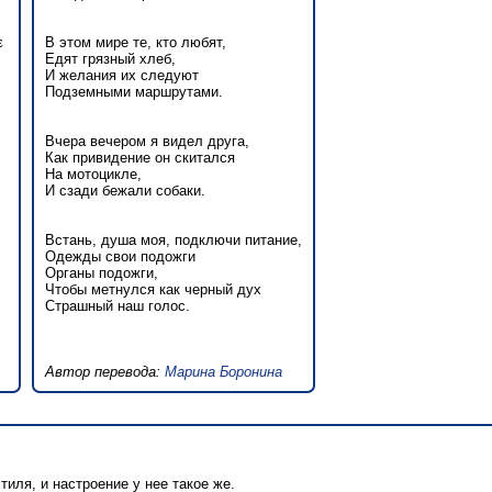
ε
В этом мире те, кто любят,
Едят грязный хлеб,
И желания их следуют
Подземными маршрутами.
Вчера вечером я видел друга,
Как привидение он скитался
На мотоцикле,
И сзади бежали собаки.
Встань, душа моя, подключи питание,
Одежды свои подожги
Органы подожги,
Чтобы метнулся как черный дух
Страшный наш голос.
Автор перевода:
Марина Боронина
стиля, и настроение у нее такое же.