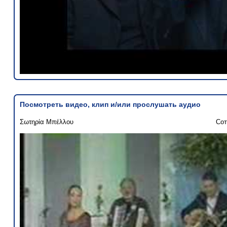
Посмотреть видео, клип и/или прослушать аудио
Σωτηρία Μπέλλου
Сот