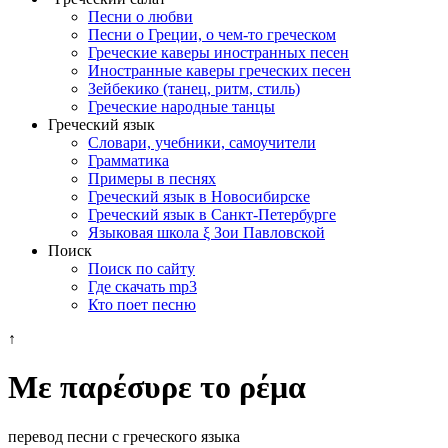
Песни о любви
Песни о Греции, о чем-то греческом
Греческие каверы иностранных песен
Иностранные каверы греческих песен
Зейбекико (танец, ритм, стиль)
Греческие народные танцы
Греческий язык
Словари, учебники, самоучители
Грамматика
Примеры в песнях
Греческий язык в Новосибирске
Греческий язык в Санкт-Петербурге
Языковая школа ξ Зои Павловской
Поиск
Поиск по сайту
Где скачать mp3
Кто поет песню
↑
Με παρέσυρε το ρέμα
перевод песни с греческого языка