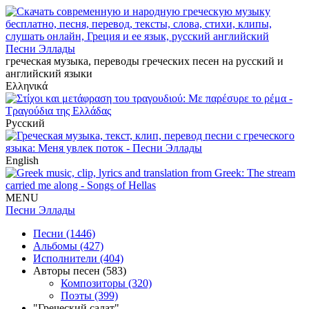
Песни Эллады
греческая музыка, переводы греческих песен на русский и
английский языки
Ελληνικά
Русский
English
MENU
Песни Эллады
Песни (1446)
Альбомы (427)
Исполнители (404)
Авторы песен (583)
Композиторы (320)
Поэты (399)
"Греческий салат"