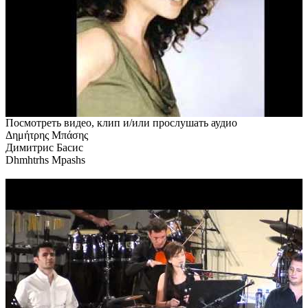
Посмотреть видео, клип и/или прослушать аудио
Δημήτρης Μπάσης
Димитрис Басис
Dhmhtrhs Mpashs