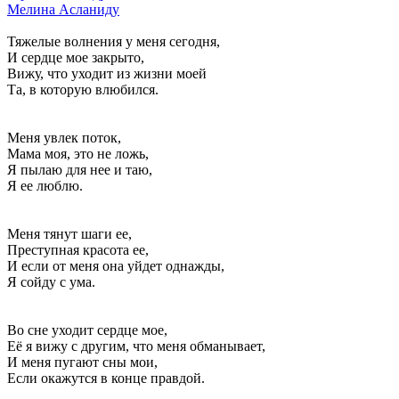
Мелина Асланиду
Тяжелые волнения у меня сегодня,
И сердце мое закрыто,
Вижу, что уходит из жизни моей
Та, в которую влюбился.
Меня увлек поток,
Мама моя, это не ложь,
Я пылаю для нее и таю,
Я ее люблю.
Меня тянут шаги ее,
Преступная красота ее,
И если от меня она уйдет однажды,
Я сойду с ума.
Во сне уходит сердце мое,
Её я вижу с другим, что меня обманывает,
И меня пугают сны мои,
Если окажутся в конце правдой.