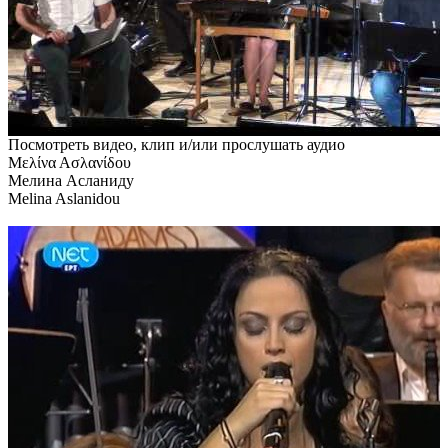
Посмотреть видео, клип и/или прослушать аудио
Μελίνα Ασλανίδου
Мелина Асланиду
Melina Aslanidou