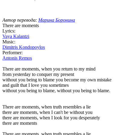
Автор перевода:
Марина Боронина
There are moments
Lyrics:
Vaya Kalantzi
Music:
Dimitris Kondopoylos
Performer:
Antonis Remos
There are moments, when you return to my mind
from yesterday to conquer my present
without you being to blame you become my own mistake
and guilt that I love you sometimes
without you being to blame, without you being to blame.
There are moments, when truth resembles a lie
there are moments, when I can't be without you
there are moments, when I look for you desperately
there are moments
There are moments, when truth resembles a lie