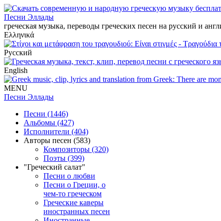
Песни Эллады
греческая музыка, переводы греческих песен на русский и анг
Ελληνικά
Русский
English
MENU
Песни Эллады
Песни (1446)
Альбомы (427)
Исполнители (404)
Авторы песен (583)
Композиторы (320)
Поэты (399)
"Греческий салат"
Песни о любви
Песни о Греции, о
чем-то греческом
Греческие каверы
иностранных песен
Иностранные