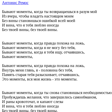
Антонис Ремос
Бывают моменты, когда ты возвращаешься в разум мой
Из вчера, чтобы владеть настоящим моим
Без вины становишься ошибкой всей моей
И вина, что я тебя люблю иногда
Без твоей вины, без твоей вины.
Бывают моменты, когда правда похожа на ложь,
Бывают моменты, когда я не могу без тебя,
Бывают моменты, когда я тебя ищу, отчаявшись,
Бывают моменты,
Бывают моменты, когда правда похожа на ложь,
Внутрь меня глянь, я - половина без тебя,
Память старая тебя разыскивает, отчаявшись,
Это моменты, вся моя жизнь - это моменты.
Бывают моменты, когда ты снова становишься необходимостью
Пробуждаешь желания, что завершились самообманом,
И раны кровоточат, и капают слезы
И вина, что я тебя люблю иногда
Без твоей вины, без твоей вины.