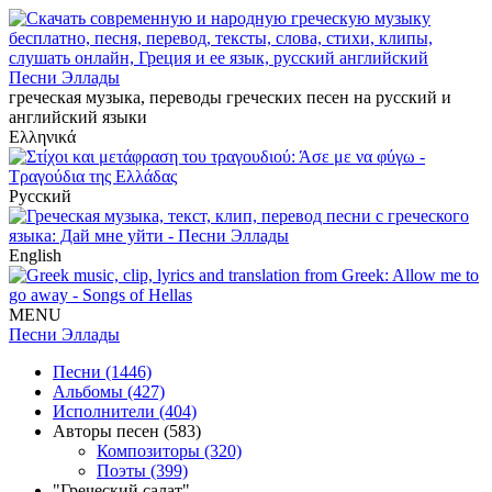
Песни Эллады
греческая музыка, переводы греческих песен на русский и
английский языки
Ελληνικά
Русский
English
MENU
Песни Эллады
Песни (1446)
Альбомы (427)
Исполнители (404)
Авторы песен (583)
Композиторы (320)
Поэты (399)
"Греческий салат"