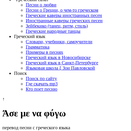
Песни о любви
Песни о Греции, о чем-то греческом
Греческие каверы иностранных песен
Иностранные каверы греческих песен
Зейбекико (танец, ритм, стиль)
Греческие народные танцы
Греческий язык
Словари, учебники, самоучители
Грамматика
Примеры в песнях
Греческий язык в Новосибирске
Греческий язык в Санкт-Петербурге
Языковая школа ξ Зои Павловской
Поиск
Поиск по сайту
Где скачать mp3
Кто поет песню
↑
Άσε με να φύγω
перевод песни с греческого языка