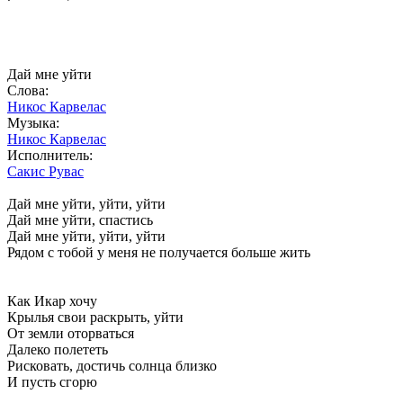
Дай мне уйти
Слова:
Никос Карвелас
Музыка:
Никос Карвелас
Исполнитель:
Сакис Рувас
Дай мне уйти, уйти, уйти
Дай мне уйти, спастись
Дай мне уйти, уйти, уйти
Рядом с тобой у меня не получается больше жить
Как Икар хочу
Крылья свои раскрыть, уйти
От земли оторваться
Далеко полететь
Рисковать, достичь солнца близко
И пусть сгорю