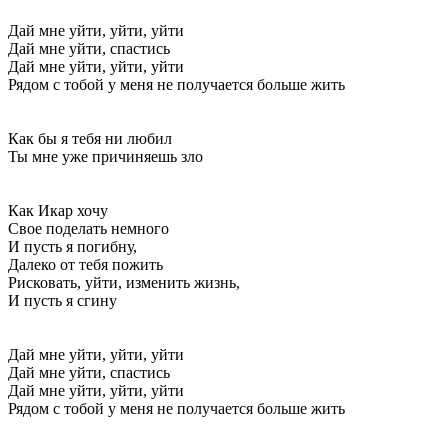
Дай мне уйти, уйти, уйти
Дай мне уйти, спастись
Дай мне уйти, уйти, уйти
Рядом с тобой у меня не получается больше жить
Как бы я тебя ни любил
Ты мне уже причиняешь зло
Как Икар хочу
Свое поделать немного
И пусть я погибну,
Далеко от тебя пожить
Рисковать, уйти, изменить жизнь,
И пусть я сгину
Дай мне уйти, уйти, уйти
Дай мне уйти, спастись
Дай мне уйти, уйти, уйти
Рядом с тобой у меня не получается больше жить