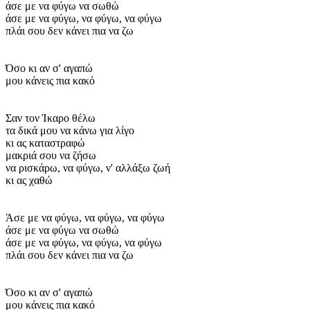
άσε με να φύγω να σωθώ
άσε με να φύγω, να φύγω, να φύγω
πλάι σου δεν κάνει πια να ζω
Όσο κι αν σ' αγαπώ
μου κάνεις πια κακό
Σαν τον Ίκαρο θέλω
τα δικά μου να κάνω για λίγο
κι ας καταστραφώ
μακριά σου να ζήσω
να ρισκάρω, να φύγω, ν' αλλάξω ζωή
κι ας χαθώ
Άσε με να φύγω, να φύγω, να φύγω
άσε με να φύγω να σωθώ
άσε με να φύγω, να φύγω, να φύγω
πλάι σου δεν κάνει πια να ζω
Όσο κι αν σ' αγαπώ
μου κάνεις πια κακό