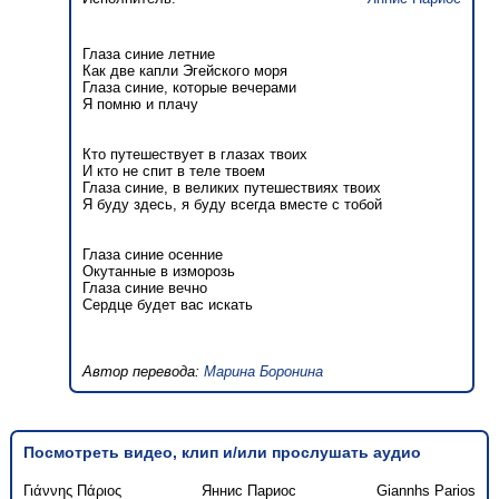
Глаза синие летние
Как две капли Эгейского моря
Глаза синие, которые вечерами
Я помню и плачу
Кто путешествует в глазах твоих
И кто не спит в теле твоем
Глаза синие, в великих путешествиях твоих
Я буду здесь, я буду всегда вместе с тобой
Глаза синие осенние
Окутанные в изморозь
Глаза синие вечно
Сердце будет вас искать
Автор перевода:
Марина Боронина
Посмотреть видео, клип и/или прослушать аудио
Γιάννης Πάριος
Яннис Париос
Giannhs Parios