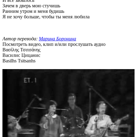
И все забылось
Зачем в дверь мою стучишь
Ранним утром и меня будишь
Я не хочу больше, чтобы ты меня любила
Автор перевода:
Марина Боронина
Посмотреть видео, клип и/или прослушать аудио
Βασίλης Τσιτσάνης
Василис Цицанис
Basilhs Tsitsanhs