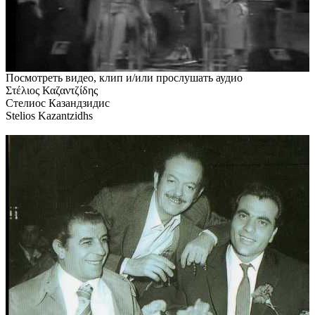
Посмотреть видео, клип и/или прослушать аудио
Στέλιος Καζαντζίδης
Стелиос Казандзидис
Stelios Kazantzidhs