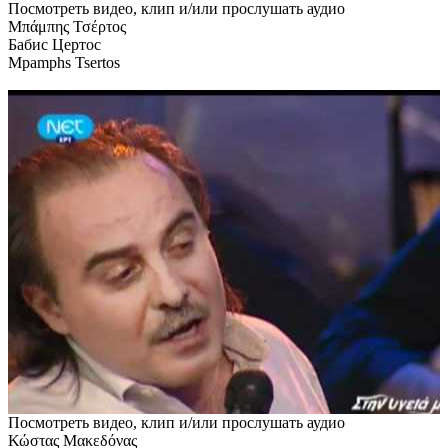
Посмотреть видео, клип и/или прослушать аудио
Μπάμπης Τσέρτος
Бабис Цертос
Mpamphs Tsertos
Посмотреть видео, клип и/или прослушать аудио
Κώστας Μακεδόνας