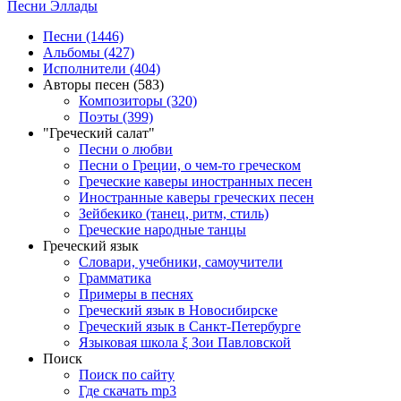
Песни Эллады
Песни (1446)
Альбомы (427)
Исполнители (404)
Авторы песен (583)
Композиторы (320)
Поэты (399)
"Греческий салат"
Песни о любви
Песни о Греции, о чем-то греческом
Греческие каверы иностранных песен
Иностранные каверы греческих песен
Зейбекико (танец, ритм, стиль)
Греческие народные танцы
Греческий язык
Словари, учебники, самоучители
Грамматика
Примеры в песнях
Греческий язык в Новосибирске
Греческий язык в Санкт-Петербурге
Языковая школа ξ Зои Павловской
Поиск
Поиск по сайту
Где скачать mp3