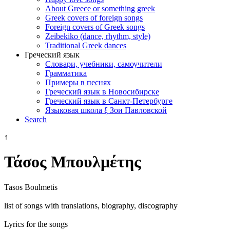
About Greece or something greek
Greek covers of foreign songs
Foreign covers of Greek songs
Zeibekiko (dance, rhythm, style)
Traditional Greek dances
Греческий язык
Словари, учебники, самоучители
Грамматика
Примеры в песнях
Греческий язык в Новосибирске
Греческий язык в Санкт-Петербурге
Языковая школа ξ Зои Павловской
Search
↑
Τάσος Μπουλμέτης
Tasos Boulmetis
list of songs with translations, biography, discography
Lyrics for the songs