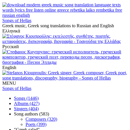
Songs of Hellas
Greek music, Greek song translations to Russian and English
Ελληνικά
Русский
English
MENU
Songs of Hellas
Songs (1446)
Albums (427)
Singers (404)
Song authors (583)
Composers (320)
Poets (399)
"Greek salad"