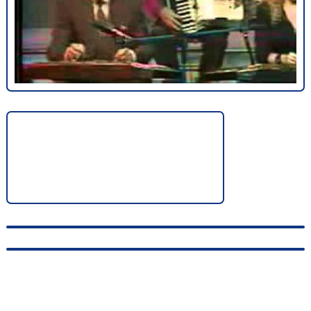
© 2010-2026, hellas-songs.ru. All rights reserved