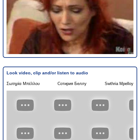
Look video, clip and/or listen to audio
Σωτηρία Μπέλλου
Сотирия Беллу
Swthria Mpelloy