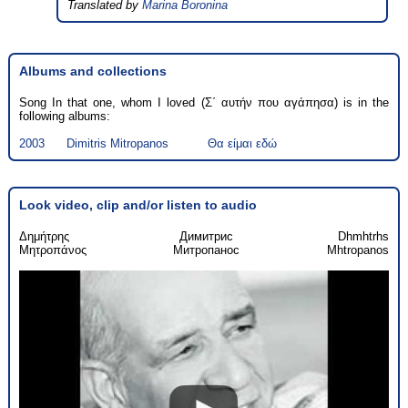
Translated by
Marina Boronina
Albums and collections
Song In that one, whom I loved (Σ΄ αυτήν που αγάπησα) is in the
following albums:
2003
Dimitris Mitropanos
Θα είμαι εδώ
Look video, clip and/or listen to audio
Δημήτρης
Димитрис
Dhmhtrhs
Μητροπάνος
Митропанос
Mhtropanos