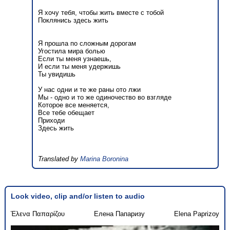
Я хочу тебя, чтобы жить вместе с тобой
Поклянись здесь жить
Я прошла по сложным дорогам
Угостила мира болью
Если ты меня узнаешь,
И если ты меня удержишь
Ты увидишь
У нас одни и те же раны ото лжи
Мы - одно и то же одиночество во взгляде
Которое все меняется,
Все тебе обещает
Приходи
Здесь жить
Translated by
Marina Boronina
Look video, clip and/or listen to audio
Έλενα Παπαρίζου
Елена Папаризу
Elena Paprizoy