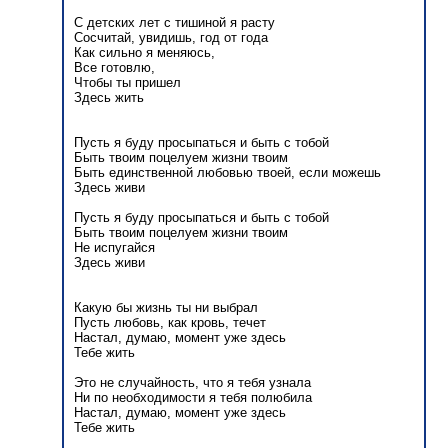
С детских лет с тишиной я расту
Сосчитай, увидишь, год от года
Как сильно я меняюсь,
Все готовлю,
Чтобы ты пришел
Здесь жить
Пусть я буду просыпаться и быть с тобой
Быть твоим поцелуем жизни твоим
Быть единственной любовью твоей, если можешь
Здесь живи
Пусть я буду просыпаться и быть с тобой
Быть твоим поцелуем жизни твоим
Не испугайся
Здесь живи
Какую бы жизнь ты ни выбрал
Пусть любовь, как кровь, течет
Настал, думаю, момент уже здесь
Тебе жить
Это не случайность, что я тебя узнала
Ни по необходимости я тебя полюбила
Настал, думаю, момент уже здесь
Тебе жить