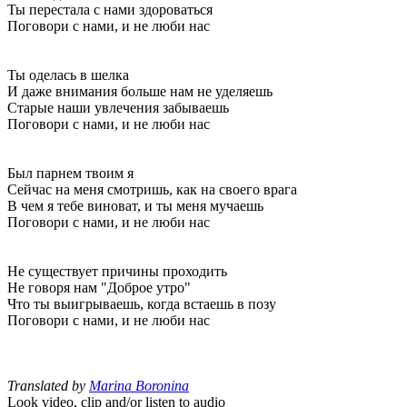
Ты перестала с нами здороваться
Поговори с нами, и не люби нас
Ты оделась в шелка
И даже внимания больше нам не уделяешь
Старые наши увлечения забываешь
Поговори с нами, и не люби нас
Был парнем твоим я
Сейчас на меня смотришь, как на своего врага
В чем я тебе виноват, и ты меня мучаешь
Поговори с нами, и не люби нас
Не существует причины проходить
Не говоря нам "Доброе утро"
Что ты выигрываешь, когда встаешь в позу
Поговори с нами, и не люби нас
Translated by
Marina Boronina
Look video, clip and/or listen to audio