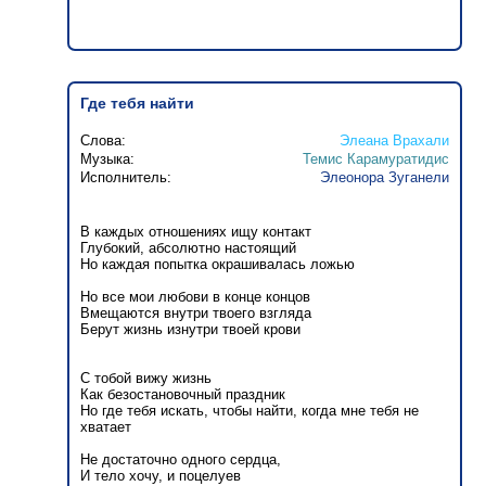
Где тебя найти
Слова:
Элеана Врахали
Музыка:
Темис Карамуратидис
Исполнитель:
Элеонора Зуганели
В каждых отношениях ищу контакт
Глубокий, абсолютно настоящий
Но каждая попытка окрашивалась ложью
Но все мои любови в конце концов
Вмещаются внутри твоего взгляда
Берут жизнь изнутри твоей крови
С тобой вижу жизнь
Как безостановочный праздник
Но где тебя искать, чтобы найти, когда мне тебя не
хватает
Не достаточно одного сердца,
И тело хочу, и поцелуев