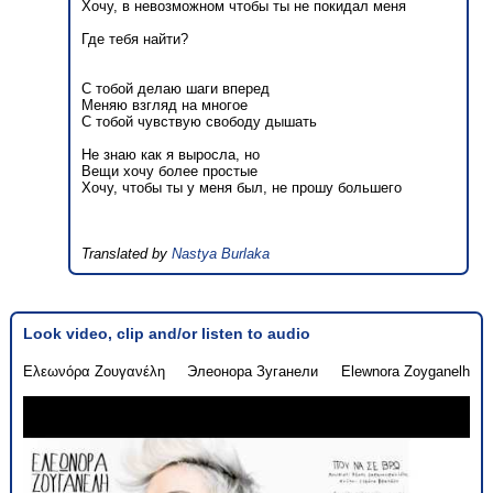
Хочу, в невозможном чтобы ты не покидал меня
Где тебя найти?
С тобой делаю шаги вперед
Меняю взгляд на многое
С тобой чувствую свободу дышать
Не знаю как я выросла, но
Вещи хочу более простые
Хочу, чтобы ты у меня был, не прошу большего
Translated by
Nastya Burlaka
Look video, clip and/or listen to audio
Ελεωνόρα Ζουγανέλη
Элеонора Зуганели
Elewnora Zoyganelh