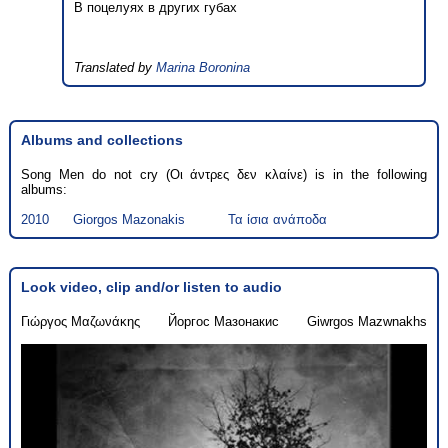
В поцелуях в других губах
Translated by
Marina Boronina
Albums and collections
Song Men do not cry (Οι άντρες δεν κλαίνε) is in the following
albums:
2010
Giorgos Mazonakis
Τα ίσια ανάποδα
Look video, clip and/or listen to audio
Γιώργος Μαζωνάκης
Йоргос Мазонакис
Giwrgos Mazwnakhs