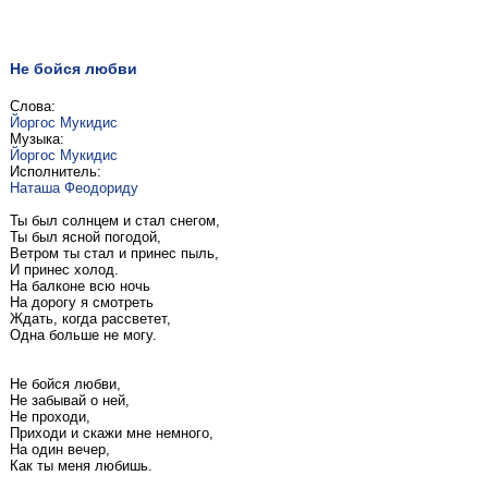
Не бойся любви
Слова:
Йоргос Мукидис
Музыка:
Йоргос Мукидис
Исполнитель:
Наташа Феодориду
Ты был солнцем и стал снегом,
Ты был ясной погодой,
Ветром ты стал и принес пыль,
И принес холод.
На балконе всю ночь
На дорогу я смотреть
Ждать, когда рассветет,
Одна больше не могу.
Не бойся любви,
Не забывай о ней,
Не проходи,
Приходи и скажи мне немного,
На один вечер,
Как ты меня любишь.