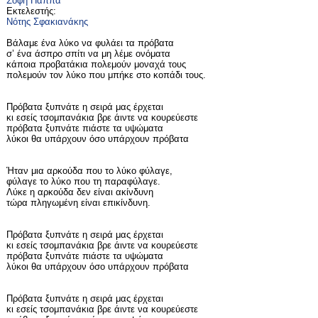
Σόφη Παππά
Εκτελεστής:
Νότης Σφακιανάκης
Βάλαμε ένα λύκο να φυλάει τα πρόβατα
σ’ ένα άσπρο σπίτι να μη λέμε ονόματα
κάποια προβατάκια πολεμούν μοναχά τους
πολεμούν τον λύκο που μπήκε στο κοπάδι τους.
Πρόβατα ξυπνάτε η σειρά μας έρχεται
κι εσείς τσομπανάκια βρε άιντε να κουρεύεστε
πρόβατα ξυπνάτε πιάστε τα υψώματα
λύκοι θα υπάρχουν όσο υπάρχουν πρόβατα
Ήταν μια αρκούδα που το λύκο φύλαγε,
φύλαγε το λύκο που τη παραφύλαγε.
Λύκε η αρκούδα δεν είναι ακίνδυνη
τώρα πληγωμένη είναι επικίνδυνη.
Πρόβατα ξυπνάτε η σειρά μας έρχεται
κι εσείς τσομπανάκια βρε άιντε να κουρεύεστε
πρόβατα ξυπνάτε πιάστε τα υψώματα
λύκοι θα υπάρχουν όσο υπάρχουν πρόβατα
Πρόβατα ξυπνάτε η σειρά μας έρχεται
κι εσείς τσομπανάκια βρε άιντε να κουρεύεστε