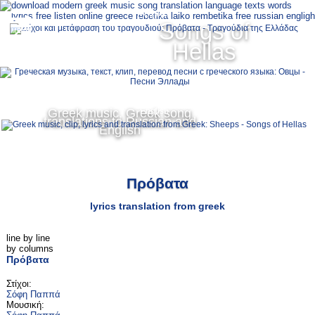
Ελληνικά
Songs of
MENU
Hellas
Русский
Greek music, Greek song
English
translations to Russian and
English
Πρόβατα
lyrics translation from greek
line by line
by columns
Πρόβατα
Στίχοι:
Σόφη Παππά
Μουσική: